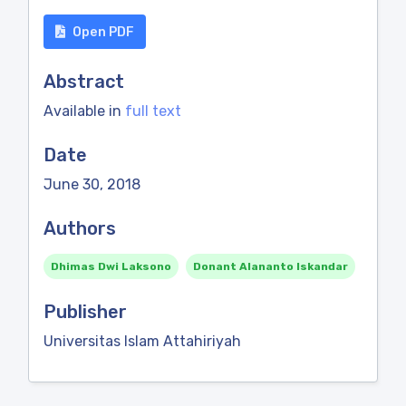
Open PDF
Abstract
Available in
full text
Date
June 30, 2018
Authors
Dhimas Dwi Laksono
Donant Alananto Iskandar
Publisher
Universitas Islam Attahiriyah