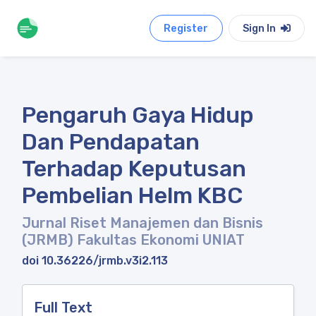
Register
Sign In
Pengaruh Gaya Hidup
Dan Pendapatan
Terhadap Keputusan
Pembelian Helm KBC
Jurnal Riset Manajemen dan Bisnis
(JRMB) Fakultas Ekonomi UNIAT
doi 10.36226/jrmb.v3i2.113
Full Text