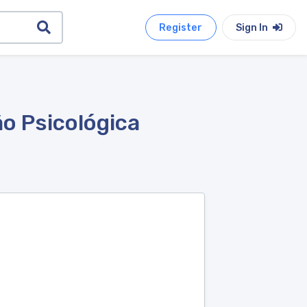
Register
Sign In
o Psicológica