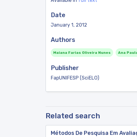
Available in
full text
Date
January 1, 2012
Authors
Maiana Farias Oliveira Nunes
Ana Paul
Publisher
FapUNIFESP (SciELO)
Related search
Métodos De Pesquisa Em Avalia