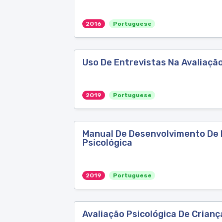
2016
Portuguese
Uso De Entrevistas Na Avaliaçã
2019
Portuguese
Manual De Desenvolvimento De 
Psicológica
2019
Portuguese
Avaliação Psicológica De Cria