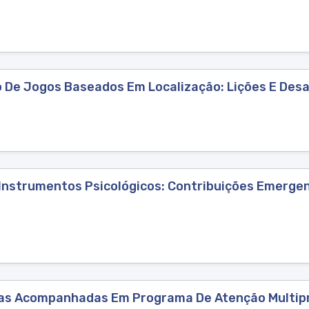
o De Jogos Baseados Em Localização: Lições E Desa
Instrumentos Psicológicos: Contribuições Emergen
nças Acompanhadas Em Programa De Atenção Multipr