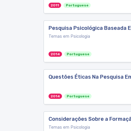
2011
Portuguese
Pesquisa Psicológica Baseada Em
Temas em Psicologia
2014
Portuguese
Questões Éticas Na Pesquisa E
2014
Portuguese
Considerações Sobre a Formação
Temas em Psicologia