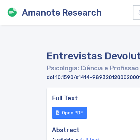
Amanote Research
Entrevistas Devolu
Psicologia: Ciência e Profissão
doi 10.1590/s1414-989320120002000
Full Text
Open PDF
Abstract