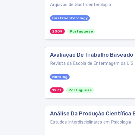
Arquivos de Gastroenterologia
Gastroenterology
2009
Portuguese
Avaliação De Trabalho Baseado
Revista da Escola de Enfermagem da U S
Nursing
1977
Portuguese
Análise Da Produção Científica 
Estudos Interdisciplinares em Psicologia