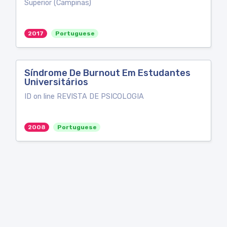
Superior (Campinas)
2017
Portuguese
Síndrome De Burnout Em Estudantes
Universitários
ID on line REVISTA DE PSICOLOGIA
2008
Portuguese