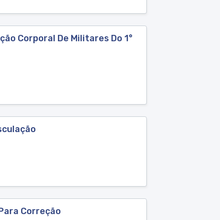
ão Corporal De Militares Do 1°
sculação
 Para Correção