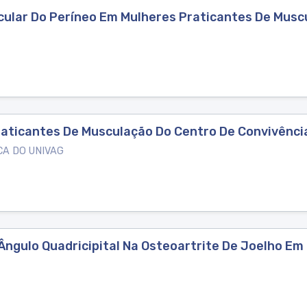
cular Do Períneo Em Mulheres Praticantes De Musc
raticantes De Musculação Do Centro De Convivênci
CA DO UNIVAG
Ângulo Quadricipital Na Osteoartrite De Joelho E