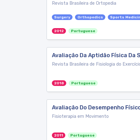
Revista Brasileira de Ortopedia
Surgery
Orthopedics
Sports Medici
2012
Portuguese
Avaliação Da Aptidão Física Da
Revista Brasileira de Fisiologia do Exercíci
2018
Portuguese
Avaliação Do Desempenho Físico
Fisioterapia em Movimento
2011
Portuguese