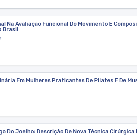
al Na Avaliação Funcional Do Movimento E Composiç
 Brasil
o
rinária Em Mulheres Praticantes De Pilates E De Mu
 Do Joelho: Descrição De Nova Técnica Cirúrgica