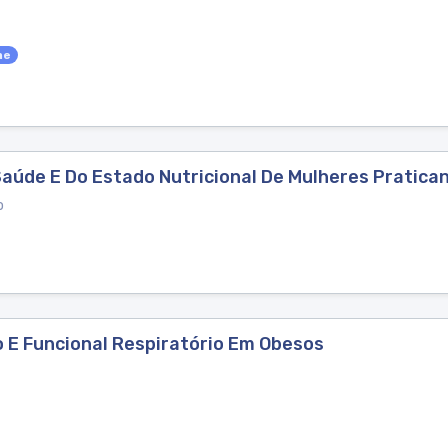
ne
 Saúde E Do Estado Nutricional De Mulheres Pratic
o
 E Funcional Respiratório Em Obesos