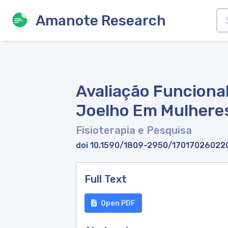
Amanote Research
Avaliação Funciona
Joelho Em Mulheres
Fisioterapia e Pesquisa
doi 10.1590/1809-2950/17017026022
Full Text
Open PDF