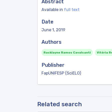
Abstract
Available in
full text
Date
June 1, 2019
Authors
Racklayne Ramos Cavalcanti
Vitória R
Publisher
FapUNIFESP (SciELO)
Related search