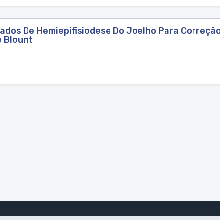
ados De Hemiepifisiodese Do Joelho Para Correção 
e Blount