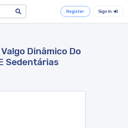
Register
Sign In
 Valgo Dinâmico Do
E Sedentárias