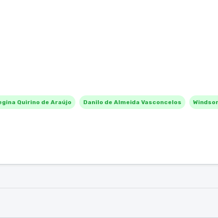
egina Quirino de Araújo
Danilo de Almeida Vasconcelos
Windsor