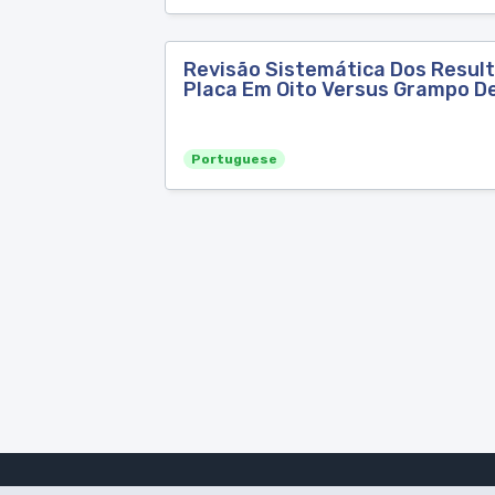
Revisão Sistemática Dos Result
Placa Em Oito Versus Grampo D
Portuguese