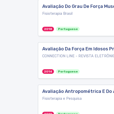
Avaliação Do Grau De Força Mus
Fisioterapia Brasil
2018
Portuguese
Avaliação Da Força Em Idosos P
CONNECTION LINE - REVISTA ELETRÔNI
2014
Portuguese
Avaliação Antropométrica E Do 
Fisioterapia e Pesquisa