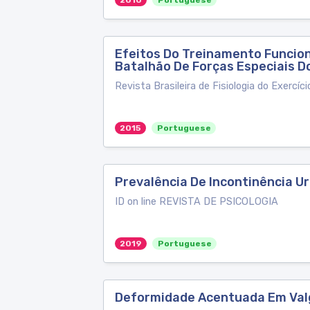
2010
Portuguese
Efeitos Do Treinamento Funcion
Batalhão De Forças Especiais Do
Revista Brasileira de Fisiologia do Exercíci
2015
Portuguese
Prevalência De Incontinência U
ID on line REVISTA DE PSICOLOGIA
2019
Portuguese
Deformidade Acentuada Em Valgo