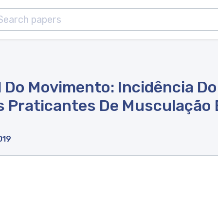
l Do Movimento: Incidência Do
 Praticantes De Musculação 
019