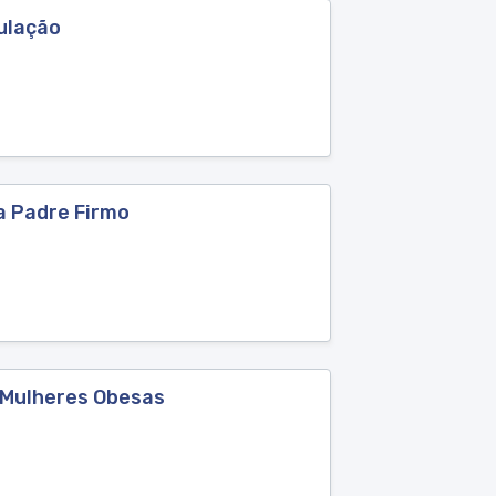
ulação
a Padre Firmo
m Mulheres Obesas