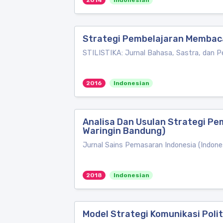
2014
Indonesian
Strategi Pembelajaran Membaca
STILISTIKA: Jurnal Bahasa, Sastra, dan 
2016
Indonesian
Analisa Dan Usulan Strategi P
Waringin Bandung)
Jurnal Sains Pemasaran Indonesia (Indone
2018
Indonesian
Model Strategi Komunikasi Poli