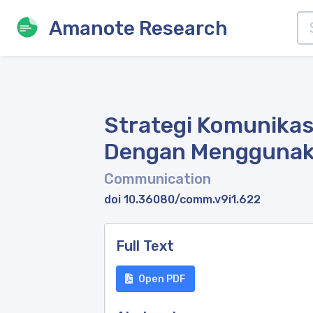
Amanote Research
Strategi Komunika
Dengan Menggunaka
Communication
doi 10.36080/comm.v9i1.622
Full Text
Open PDF