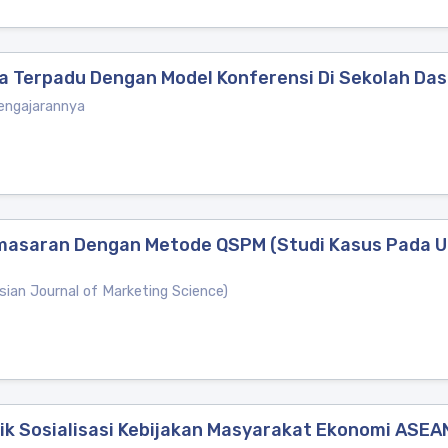
 Terpadu Dengan Model Konferensi Di Sekolah Das
Pengajarannya
emasaran Dengan Metode QSPM (Studi Kasus Pada U
sian Journal of Marketing Science)
tik Sosialisasi Kebijakan Masyarakat Ekonomi ASEA