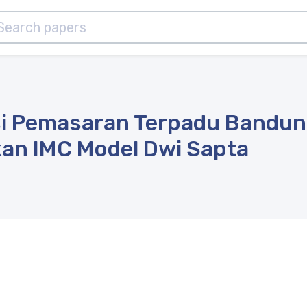
si Pemasaran Terpadu Bandu
n IMC Model Dwi Sapta