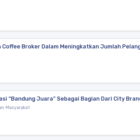
 Coffee Broker Dalam Meningkatkan Jumlah Pelan
si “Bandung Juara” Sebagai Bagian Dari City Bra
gan Masyarakat