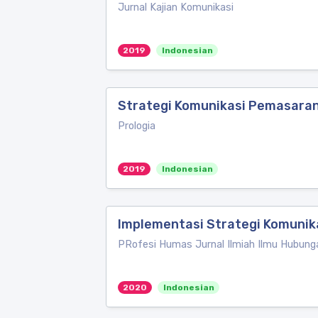
Jurnal Kajian Komunikasi
2019
Indonesian
Strategi Komunikasi Pemasaran
Prologia
2019
Indonesian
Implementasi Strategi Komunika
PRofesi Humas Jurnal Ilmiah Ilmu Hubun
2020
Indonesian