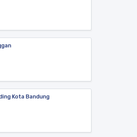
ggan
nding Kota Bandung