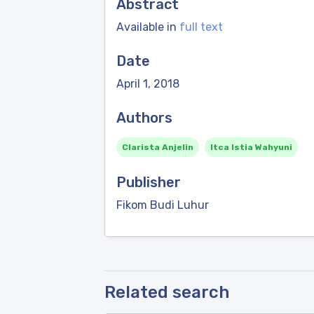
Abstract
Available in
full text
Date
April 1, 2018
Authors
Clarista Anjelin
Itca Istia Wahyuni
Publisher
Fikom Budi Luhur
Related search