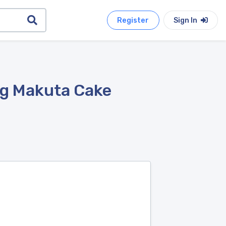
Register
Sign In
ng Makuta Cake