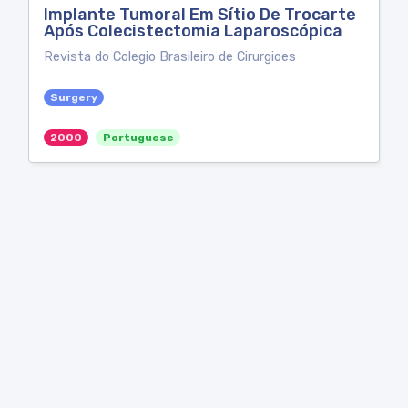
Implante Tumoral Em Sítio De Trocarte
Após Colecistectomia Laparoscópica
Revista do Colegio Brasileiro de Cirurgioes
Surgery
2000
Portuguese