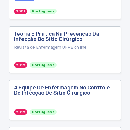
2001
Portuguese
Teoria E Prática Na Prevenção Da
Infecção Do Sítio Cirúrgico
Revista de Enfermagem UFPE on line
2019
Portuguese
A Equipe De Enfermagem No Controle
De Infecção De Sítio Cirúrgico
2019
Portuguese