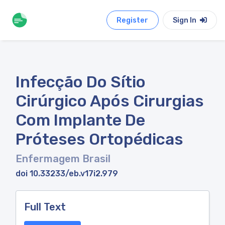
Register
Sign In
Infecção Do Sítio
Cirúrgico Após Cirurgias
Com Implante De
Próteses Ortopédicas
Enfermagem Brasil
doi 10.33233/eb.v17i2.979
Full Text