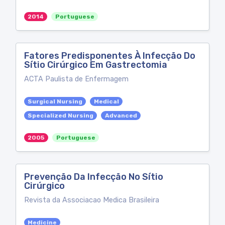
2014
Portuguese
Fatores Predisponentes À Infecção Do
Sítio Cirúrgico Em Gastrectomia
ACTA Paulista de Enfermagem
Surgical Nursing
Medical
Specialized Nursing
Advanced
2005
Portuguese
Prevenção Da Infecção No Sítio
Cirúrgico
Revista da Associacao Medica Brasileira
Medicine