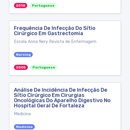
2018
Portuguese
Frequência De Infecção Do Sítio
Cirúrgico Em Gastrectomia
Escola Anna Nery Revista de Enfermagem
Nursing
2005
Portuguese
Análise De Incidência De Infecção De
Sítio Cirúrgico Em Cirurgias
Oncológicas Do Aparelho Digestivo No
Hospital Geral De Fortaleza
Medicina
Medicine