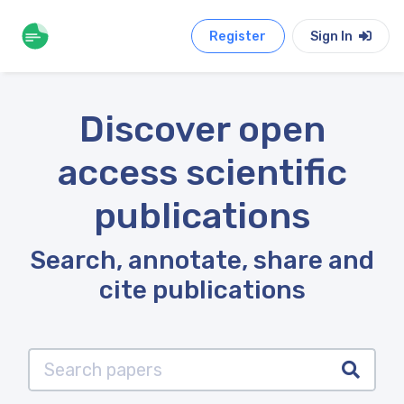
Register
Sign In
Discover open
access scientific
publications
Search, annotate, share and
cite publications