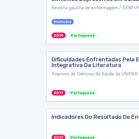
Revista gaucha de enfermagem / EENFU
Medicine
2019
Portuguese
Dificuldades Enfrentadas Pela
Integrativa Da Literatura
Arquivos de Ciências da Saúde da UNIPAR
2017
Portuguese
Indicadores Do Resultado De E
2017
Portuguese