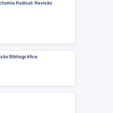
tomia Radical: Revisão
ão Bibliográfica