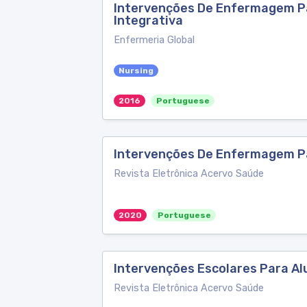
Intervenções De Enfermagem Pa
Integrativa
Enfermeria Global
Nursing
2016
Portuguese
Intervenções De Enfermagem Pa
Revista Eletrônica Acervo Saúde
2020
Portuguese
Intervenções Escolares Para Al
Revista Eletrônica Acervo Saúde