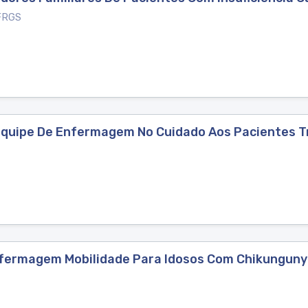
FRGS
 Equipe De Enfermagem No Cuidado Aos Pacientes T
nfermagem Mobilidade Para Idosos Com Chikungunya