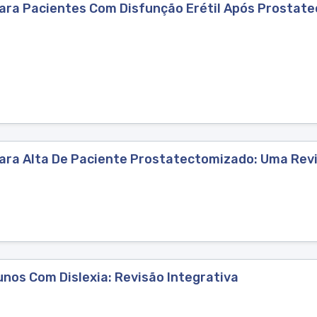
ra Pacientes Com Disfunção Erétil Após Prostatec
ra Alta De Paciente Prostatectomizado: Uma Revis
unos Com Dislexia: Revisão Integrativa