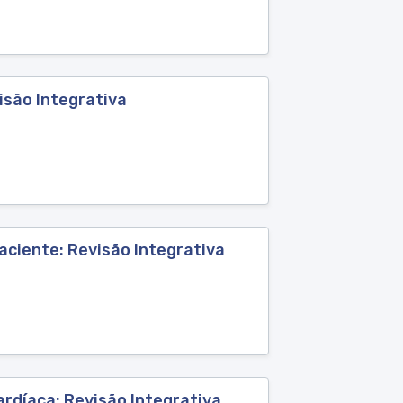
são Integrativa
ciente: Revisão Integrativa
rdíaca: Revisão Integrativa