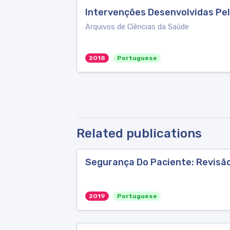
Intervenções Desenvolvidas Pel
Arquivos de Ciências da Saúde
2018
Portuguese
Related publications
Segurança Do Paciente: Revisã
2019
Portuguese