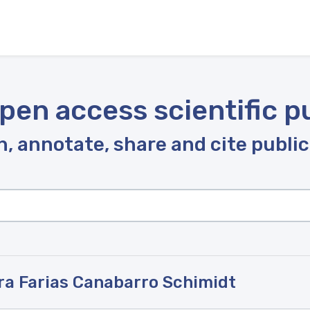
pen access scientific p
, annotate, share and cite publi
ra Farias Canabarro Schimidt