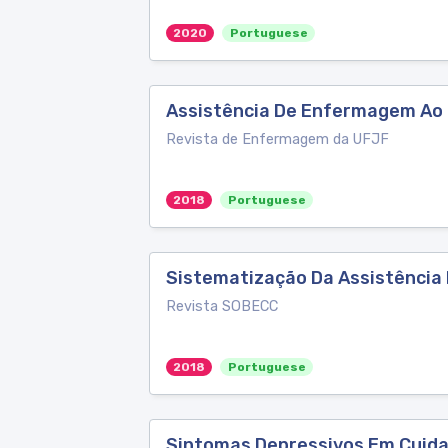
2020
Portuguese
Assistência De Enfermagem Ao 
Revista de Enfermagem da UFJF
2018
Portuguese
Sistematização Da Assistência
Revista SOBECC
2018
Portuguese
Sintomas Depressivos Em Cuidad