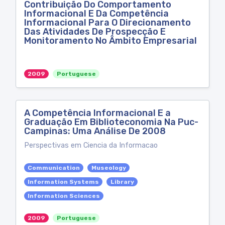
Contribuição Do Comportamento
Informacional E Da Competência
Informacional Para O Direcionamento
Das Atividades De Prospecção E
Monitoramento No Âmbito Empresarial
2009
Portuguese
A Competência Informacional E a
Graduação Em Biblioteconomia Na Puc-
Campinas: Uma Análise De 2008
Perspectivas em Ciencia da Informacao
Communication
Museology
Information Systems
Library
Information Sciences
2009
Portuguese