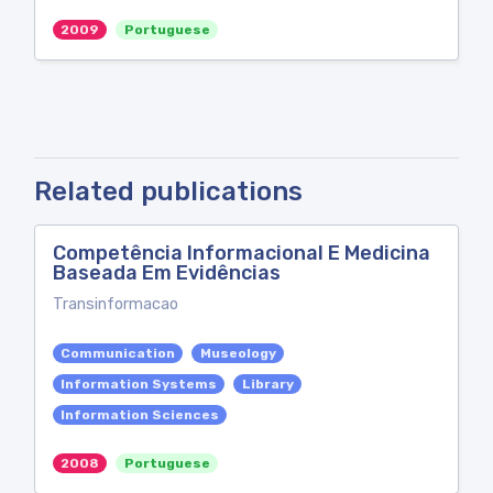
2009
Portuguese
Related publications
Competência Informacional E Medicina
Baseada Em Evidências
Transinformacao
Communication
Museology
Information Systems
Library
Information Sciences
2008
Portuguese