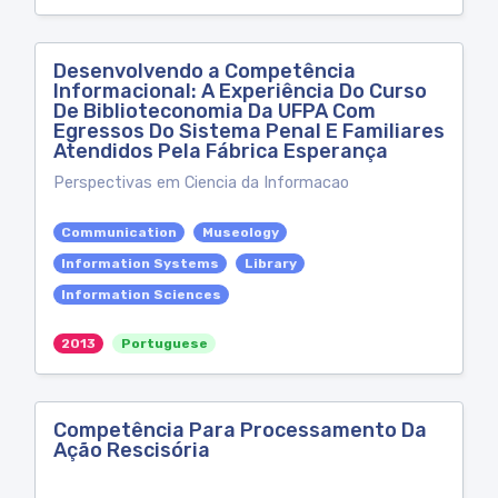
Desenvolvendo a Competência
Informacional: A Experiência Do Curso
De Biblioteconomia Da UFPA Com
Egressos Do Sistema Penal E Familiares
Atendidos Pela Fábrica Esperança
Perspectivas em Ciencia da Informacao
Communication
Museology
Information Systems
Library
Information Sciences
2013
Portuguese
Competência Para Processamento Da
Ação Rescisória