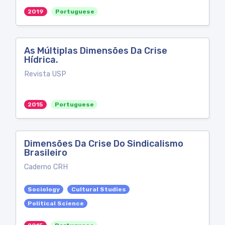
2019
Portuguese
As Múltiplas Dimensões Da Crise
Hídrica.
Revista USP
2015
Portuguese
Dimensões Da Crise Do Sindicalismo
Brasileiro
Caderno CRH
Sociology
Cultural Studies
Political Science