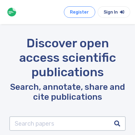
Register
Sign In
Discover open
access scientific
publications
Search, annotate, share and
cite publications