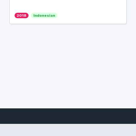
2018
Indonesian
Amanote Research