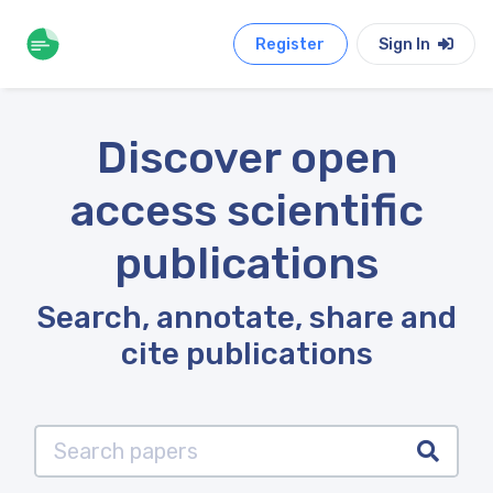
Register
Sign In
Discover open
access scientific
publications
Search, annotate, share and
cite publications