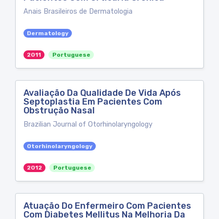
Anais Brasileiros de Dermatologia
Dermatology
2011
Portuguese
Avaliação Da Qualidade De Vida Após
Septoplastia Em Pacientes Com
Obstrução Nasal
Brazilian Journal of Otorhinolaryngology
Otorhinolaryngology
2012
Portuguese
Atuação Do Enfermeiro Com Pacientes
Com Diabetes Mellitus Na Melhoria Da