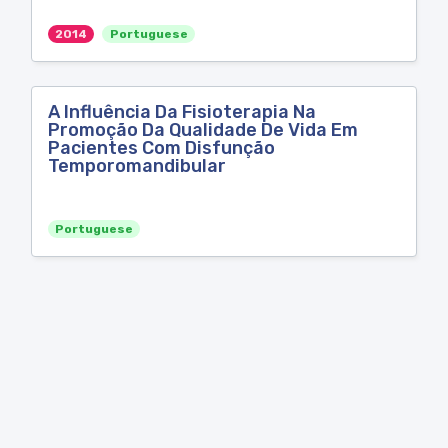
2014
Portuguese
A Influência Da Fisioterapia Na
Promoção Da Qualidade De Vida Em
Pacientes Com Disfunção
Temporomandibular
Portuguese