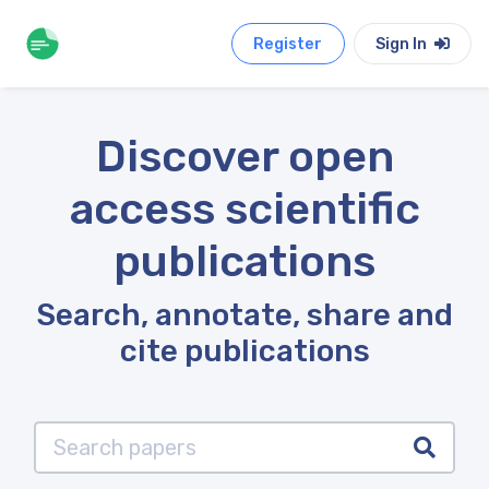
Register
Sign In
Discover open
access scientific
publications
Search, annotate, share and
cite publications