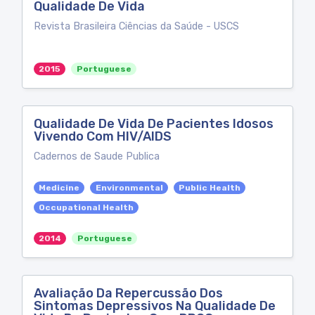
Qualidade De Vida
Revista Brasileira Ciências da Saúde - USCS
2015
Portuguese
Qualidade De Vida De Pacientes Idosos
Vivendo Com HIV/AIDS
Cadernos de Saude Publica
Medicine
Environmental
Public Health
Occupational Health
2014
Portuguese
Avaliação Da Repercussão Dos
Sintomas Depressivos Na Qualidade De