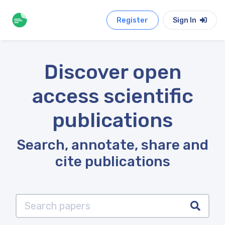
Register
Sign In
Discover open
access scientific
publications
Search, annotate, share and
cite publications