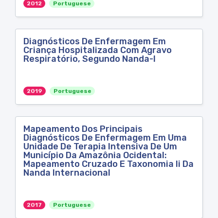
2012
Portuguese
Diagnósticos De Enfermagem Em
Criança Hospitalizada Com Agravo
Respiratório, Segundo Nanda-I
2019
Portuguese
Mapeamento Dos Principais
Diagnósticos De Enfermagem Em Uma
Unidade De Terapia Intensiva De Um
Município Da Amazônia Ocidental:
Mapeamento Cruzado E Taxonomia Ii Da
Nanda Internacional
2017
Portuguese