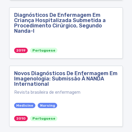
Diagnósticos De Enfermagem Em
Criança Hospitalizada Submetida a
Procedimento Cirúrgico, Segundo
Nanda-I
2019
Portuguese
Novos Diagnósticos De Enfermagem Em
Imagenologia: Submissão À NANDA
International
Revista brasileira de enfermagem
Medicine
Nursing
2010
Portuguese