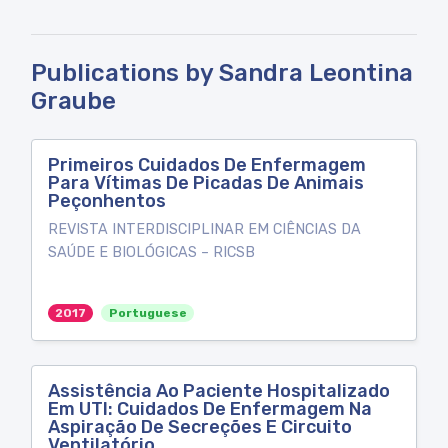
Publications by Sandra Leontina
Graube
Primeiros Cuidados De Enfermagem
Para Vítimas De Picadas De Animais
Peçonhentos
REVISTA INTERDISCIPLINAR EM CIÊNCIAS DA
SAÚDE E BIOLÓGICAS – RICSB
2017
Portuguese
Assistência Ao Paciente Hospitalizado
Em UTI: Cuidados De Enfermagem Na
Aspiração De Secreções E Circuito
Ventilatório