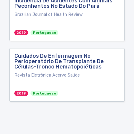
Incidência De Acidentes Com Animais
Peçonhentos No Estado Do Pará
Brazilian Journal of Health Review
2019
Portuguese
Cuidados De Enfermagem No
Perioperatório De Transplante De
Células-Tronco Hematopoiéticas
Revista Eletrônica Acervo Saúde
2019
Portuguese