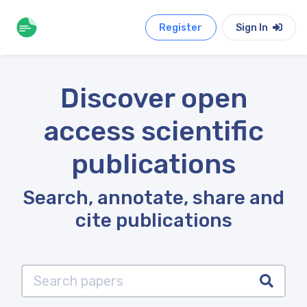
Register
Sign In
Discover open
access scientific
publications
Search, annotate, share and
cite publications