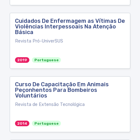
Cuidados De Enfermagem as Vítimas De
Violências Interpessoais Na Atenção
Básica
Revista Pró-UniverSUS
2019
Portuguese
Curso De Capacitação Em Animais
Peçonhentos Para Bombeiros
Voluntários
Revista de Extensão Tecnológica
2014
Portuguese