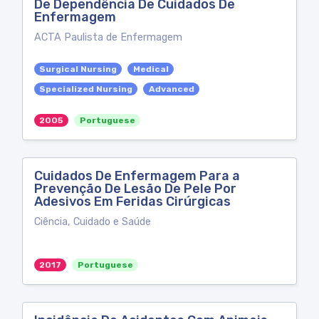
De Dependência De Cuidados De
Enfermagem
ACTA Paulista de Enfermagem
Surgical Nursing
Medical
Specialized Nursing
Advanced
2005
Portuguese
Cuidados De Enfermagem Para a
Prevenção De Lesão De Pele Por
Adesivos Em Feridas Cirúrgicas
Ciência, Cuidado e Saúde
2017
Portuguese