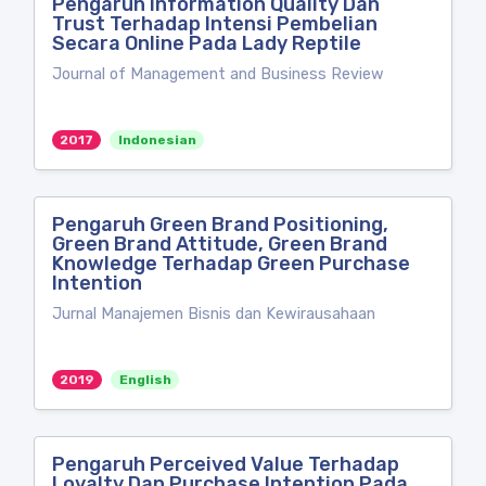
Pengaruh Information Quality Dan
Trust Terhadap Intensi Pembelian
Secara Online Pada Lady Reptile
Journal of Management and Business Review
2017
Indonesian
Pengaruh Green Brand Positioning,
Green Brand Attitude, Green Brand
Knowledge Terhadap Green Purchase
Intention
Jurnal Manajemen Bisnis dan Kewirausahaan
2019
English
Pengaruh Perceived Value Terhadap
Loyalty Dan Purchase Intention Pada