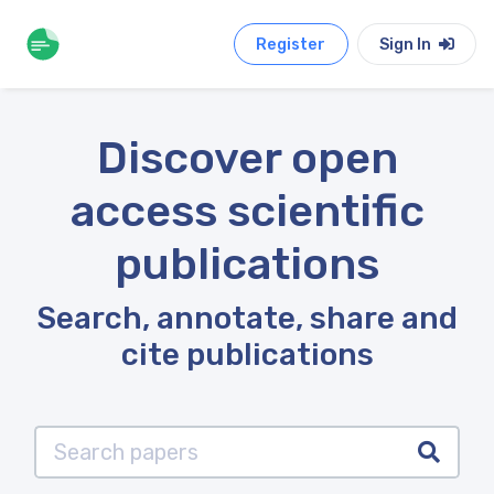
Register
Sign In
Discover open
access scientific
publications
Search, annotate, share and
cite publications