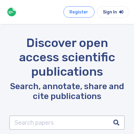
Register
Sign In
Discover open
access scientific
publications
Search, annotate, share and
cite publications