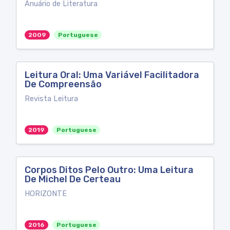
Anuário de Literatura
2009
Portuguese
Leitura Oral: Uma Variável Facilitadora
De Compreensão
Revista Leitura
2019
Portuguese
Corpos Ditos Pelo Outro: Uma Leitura
De Michel De Certeau
HORIZONTE
2016
Portuguese