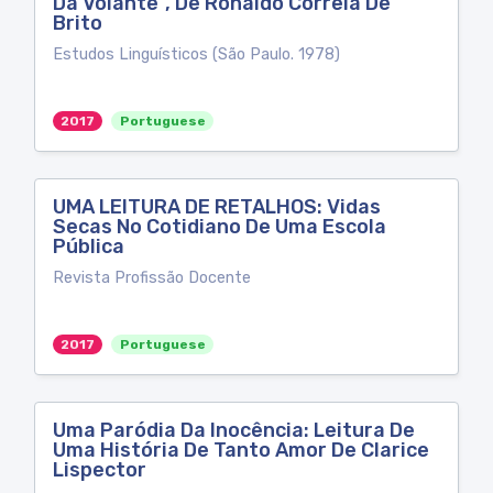
Da Volante”, De Ronaldo Correia De
Brito
Estudos Linguísticos (São Paulo. 1978)
2017
Portuguese
UMA LEITURA DE RETALHOS: Vidas
Secas No Cotidiano De Uma Escola
Pública
Revista Profissão Docente
2017
Portuguese
Uma Paródia Da Inocência: Leitura De
Uma História De Tanto Amor De Clarice
Lispector