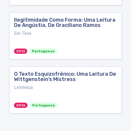
Ilegitimidade Como Forma: Uma Leitura
De Angústia, De Graciliano Ramos
Em Tese
2012
Portuguese
O Texto Esquizofrênico: Uma Leitura De
Wittgenstein’s Mistress
Letrônica
2016
Portuguese