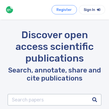
Register
Sign In
Discover open
access scientific
publications
Search, annotate, share and
cite publications