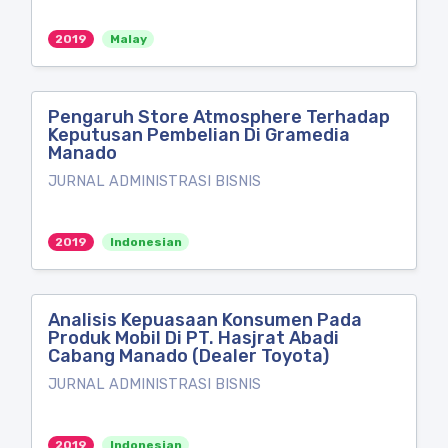
2019
Malay
Pengaruh Store Atmosphere Terhadap
Keputusan Pembelian Di Gramedia
Manado
JURNAL ADMINISTRASI BISNIS
2019
Indonesian
Analisis Kepuasaan Konsumen Pada
Produk Mobil Di PT. Hasjrat Abadi
Cabang Manado (Dealer Toyota)
JURNAL ADMINISTRASI BISNIS
2019
Indonesian