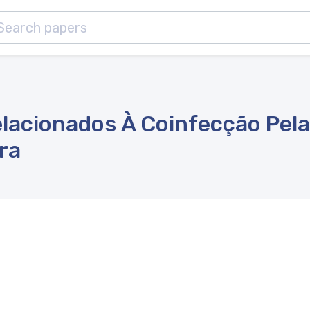
elacionados À Coinfecção Pel
ra