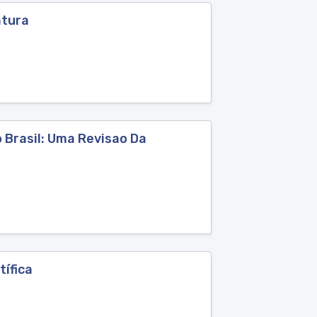
atura
 Brasil: Uma Revisao Da
tífica