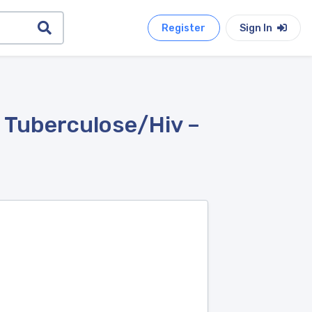
Register
Sign In
a Tuberculose/Hiv –