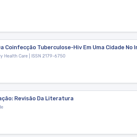
Da Coinfecção Tuberculose-Hiv Em Uma Cidade No 
y Health Care | ISSN 2179-6750
ação: Revisão Da Literatura
de