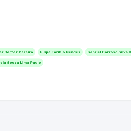
r Cortez Pereira
Filipe Toribio Mendes
Gabriel Barroso Silva 
ela Souza Lima Paulo