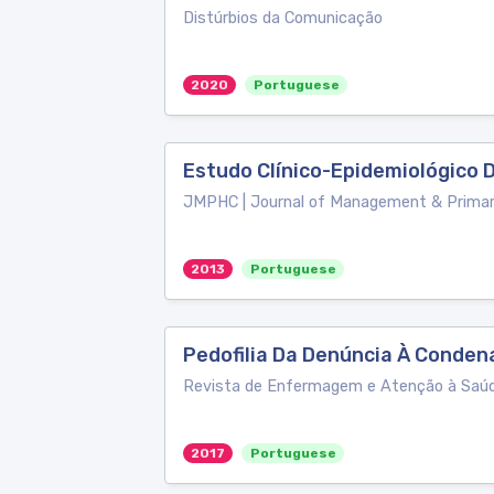
Distúrbios da Comunicação
2020
Portuguese
Estudo Clínico-Epidemiológico 
JMPHC | Journal of Management & Primar
2013
Portuguese
Pedofilia Da Denúncia À Conden
Revista de Enfermagem e Atenção à Saú
2017
Portuguese