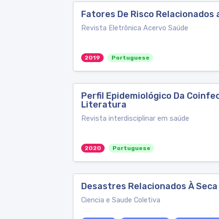
Fatores De Risco Relacionados 
Revista Eletrônica Acervo Saúde
2019
Portuguese
Perfil Epidemiológico Da Coinf
Literatura
Revista interdisciplinar em saúde
2020
Portuguese
Desastres Relacionados À Seca 
Ciencia e Saude Coletiva