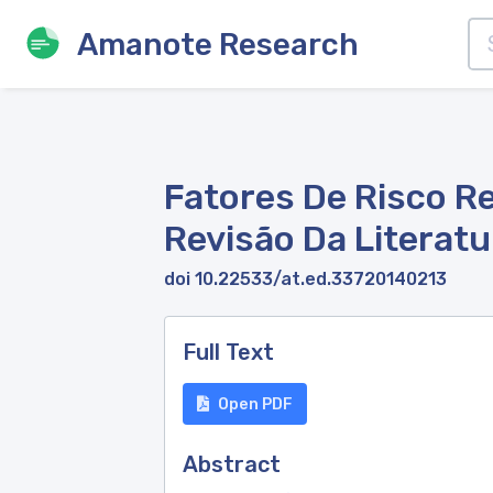
Amanote Research
Fatores De Risco R
Revisão Da Literatu
doi 10.22533/at.ed.33720140213
Full Text
Open PDF
Abstract