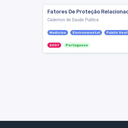
Fatores De Proteção Relaciona
Cadernos de Saude Publica
Medicine
Environmental
Public Heal
2007
Portuguese