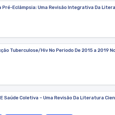
a Pré-Eclâmpsia: Uma Revisão Integrativa Da Liter
ecção Tuberculose/Hiv No Periodo De 2015 a 2019 No
E Saúde Coletiva – Uma Revisão Da Literatura Cien