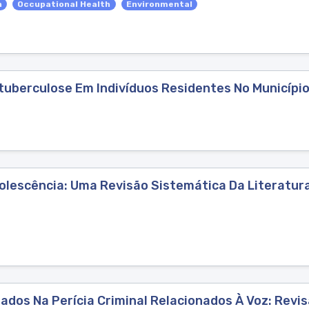
h
Occupational Health
Environmental
tuberculose Em Indivíduos Residentes No Município
lescência: Uma Revisão Sistemática Da Literatura
ados Na Perícia Criminal Relacionados À Voz: Revis