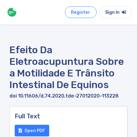
Register
Sign In
Efeito Da
Eletroacupuntura Sobre
a Motilidade E Trânsito
Intestinal De Equinos
doi 10.11606/d.74.2020.tde-27012020-113228
Full Text
Open PDF