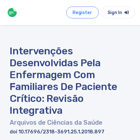
Register
Sign In
Intervenções
Desenvolvidas Pela
Enfermagem Com
Familiares De Paciente
Crítico: Revisão
Integrativa
Arquivos de Ciências da Saúde
doi 10.17696/2318-3691.25.1.2018.897