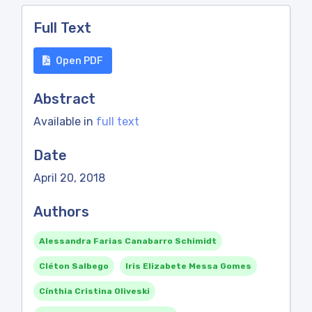
Full Text
Open PDF
Abstract
Available in
full text
Date
April 20, 2018
Authors
Alessandra Farias Canabarro Schimidt
Cléton Salbego
Iris Elizabete Messa Gomes
Cínthia Cristina Oliveski