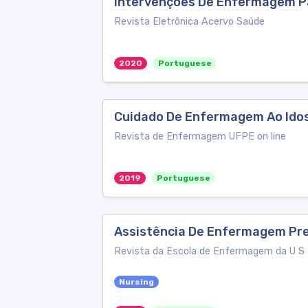
Intervenções De Enfermagem Pa
Revista Eletrônica Acervo Saúde
2020
Portuguese
Cuidado De Enfermagem Ao Idos
Revista de Enfermagem UFPE on line
2019
Portuguese
Assistência De Enfermagem Pres
Revista da Escola de Enfermagem da U S
Nursing