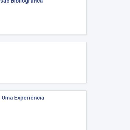
ão Bibliográfica
e Uma Experiência