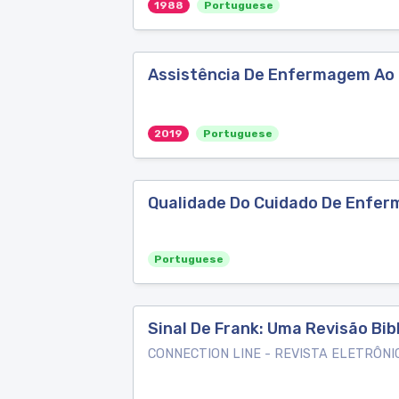
1988
Portuguese
Assistência De Enfermagem Ao I
2019
Portuguese
Qualidade Do Cuidado De Enferm
Portuguese
Sinal De Frank: Uma Revisão Bib
CONNECTION LINE - REVISTA ELETRÔNI