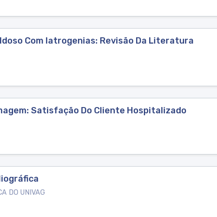
doso Com Iatrogenias: Revisão Da Literatura
agem: Satisfação Do Cliente Hospitalizado
liográfica
CA DO UNIVAG