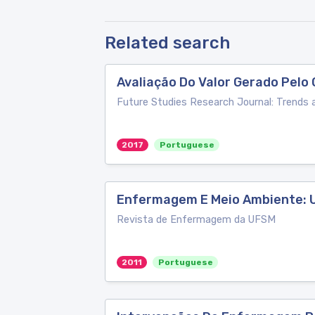
Related search
Avaliação Do Valor Gerado Pelo 
Future Studies Research Journal: Trends 
2017
Portuguese
Enfermagem E Meio Ambiente: U
Revista de Enfermagem da UFSM
2011
Portuguese