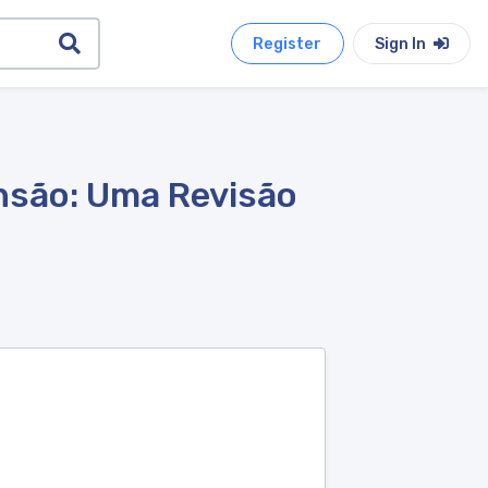
Register
Sign In
nsão: Uma Revisão