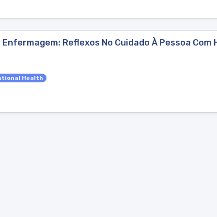
De Enfermagem: Reflexos No Cuidado À Pessoa Com 
tional Health