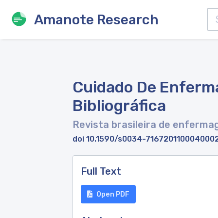
Amanote Research
Cuidado De Enferm
Bibliográfica
Revista brasileira de enferm
doi 10.1590/s0034-716720110004000
Full Text
Open PDF