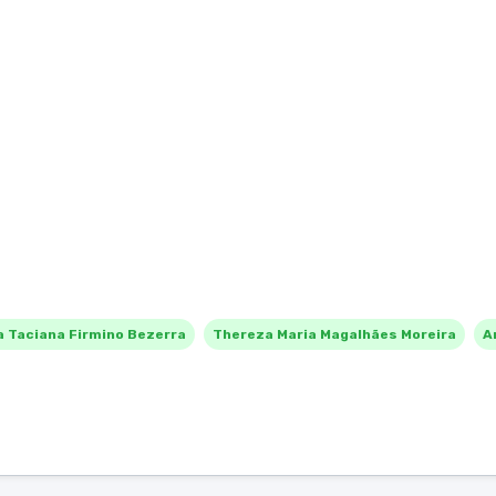
a Taciana Firmino Bezerra
Thereza Maria Magalhães Moreira
A