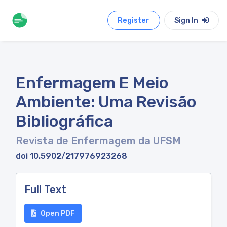
Register
Sign In
Enfermagem E Meio
Ambiente: Uma Revisão
Bibliográfica
Revista de Enfermagem da UFSM
doi 10.5902/217976923268
Full Text
Open PDF