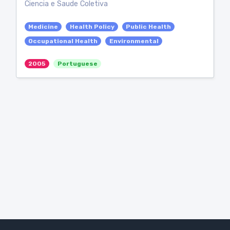
Ciencia e Saude Coletiva
Medicine
Health Policy
Public Health
Occupational Health
Environmental
2005
Portuguese