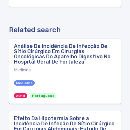
Related search
Análise De Incidência De Infecção De
Sítio Cirúrgico Em Cirurgias
Oncológicas Do Aparelho Digestivo No
Hospital Geral De Fortaleza
Medicina
Medicine
2014
Portuguese
Efeito Da Hipotermia Sobre a
Incidência De Infeção De Sítio Cirúrgico
Em Cirurgias Abdominais: Estudo De