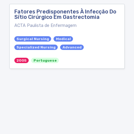
Fatores Predisponentes À Infecção Do
Sítio Cirúrgico Em Gastrectomia
ACTA Paulista de Enfermagem
Surgical Nursing
Medical
Specialized Nursing
Advanced
2005
Portuguese