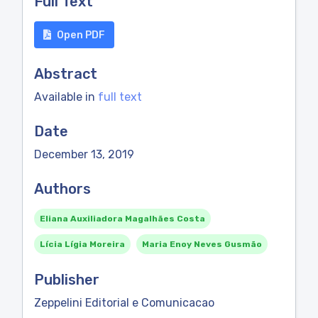
Full Text
Open PDF
Abstract
Available in
full text
Date
December 13, 2019
Authors
Eliana Auxiliadora Magalhães Costa
Lícia Lígia Moreira
Maria Enoy Neves Gusmão
Publisher
Zeppelini Editorial e Comunicacao