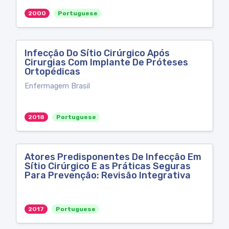
2000
Portuguese
Infecção Do Sítio Cirúrgico Após
Cirurgias Com Implante De Próteses
Ortopédicas
Enfermagem Brasil
2018
Portuguese
Atores Predisponentes De Infecção Em
Sítio Cirúrgico E as Práticas Seguras
Para Prevenção: Revisão Integrativa
2017
Portuguese