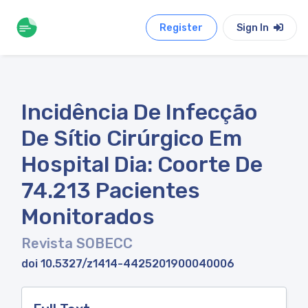
Register
Sign In
Incidência De Infecção
De Sítio Cirúrgico Em
Hospital Dia: Coorte De
74.213 Pacientes
Monitorados
Revista SOBECC
doi 10.5327/z1414-4425201900040006