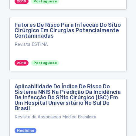
2019
Portuguese
Fatores De Risco Para Infecção Do Sítio
Cirúrgico Em Cirurgias Potencialmente
Contaminadas
Revista ESTIMA
2018
Portuguese
Aplicabilidade Do Índice De Risco Do
Sistema NNIS Na Predição Da Incidência
De Infecção Do Sítio Cirúrgico (ISC) Em
Um Hospital Universitário No Sul Do
Brasil
Revista da Associacao Medica Brasileira
Medicine