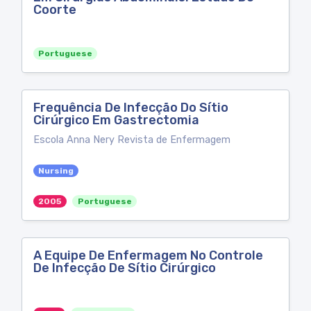
Coorte
Portuguese
Frequência De Infecção Do Sítio
Cirúrgico Em Gastrectomia
Escola Anna Nery Revista de Enfermagem
Nursing
2005
Portuguese
A Equipe De Enfermagem No Controle
De Infecção De Sítio Cirúrgico