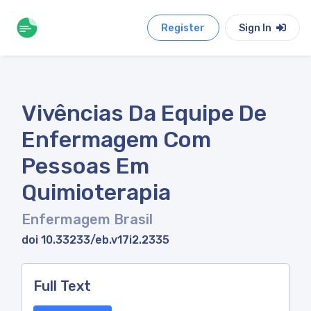
Register
Sign In
Vivências Da Equipe De
Enfermagem Com
Pessoas Em
Quimioterapia
Enfermagem Brasil
doi 10.33233/eb.v17i2.2335
Full Text