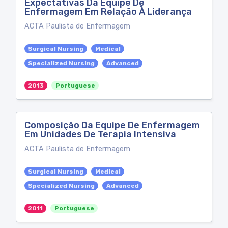
Expectativas Da Equipe De
Enfermagem Em Relação À Liderança
ACTA Paulista de Enfermagem
Surgical Nursing
Medical
Specialized Nursing
Advanced
2013
Portuguese
Composição Da Equipe De Enfermagem
Em Unidades De Terapia Intensiva
ACTA Paulista de Enfermagem
Surgical Nursing
Medical
Specialized Nursing
Advanced
2011
Portuguese