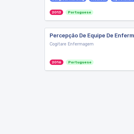
2013
Portuguese
Percepção De Equipe De Enferma
Cogitare Enfermagem
2016
Portuguese