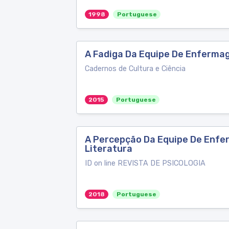
1998
Portuguese
A Fadiga Da Equipe De Enfermag
Cadernos de Cultura e Ciência
2015
Portuguese
A Percepção Da Equipe De Enfe
Literatura
ID on line REVISTA DE PSICOLOGIA
2018
Portuguese