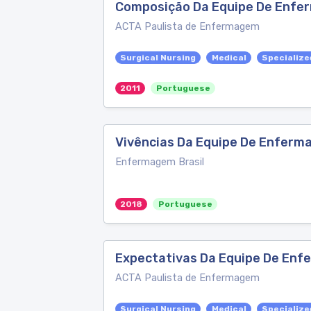
Composição Da Equipe De Enfer
ACTA Paulista de Enfermagem
Surgical Nursing
Medical
Specialize
2011
Portuguese
Vivências Da Equipe De Enfer
Enfermagem Brasil
2018
Portuguese
Expectativas Da Equipe De Enf
ACTA Paulista de Enfermagem
Surgical Nursing
Medical
Specialize