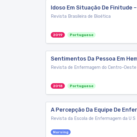
Idoso Em Situação De Finitude
Revista Brasileira de Bioética
2019
Portuguese
Sentimentos Da Pessoa Em Hem
Revista de Enfermagem do Centro-Oeste 
2018
Portuguese
A Percepção Da Equipe De Enfe
Revista da Escola de Enfermagem da U S
Nursing