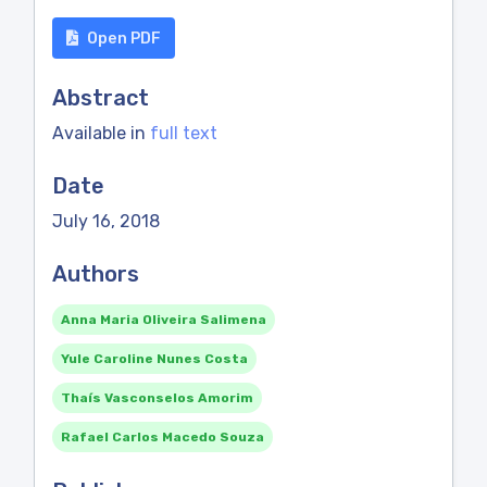
Open PDF
Abstract
Available in
full text
Date
July 16, 2018
Authors
Anna Maria Oliveira Salimena
Yule Caroline Nunes Costa
Thaís Vasconselos Amorim
Rafael Carlos Macedo Souza