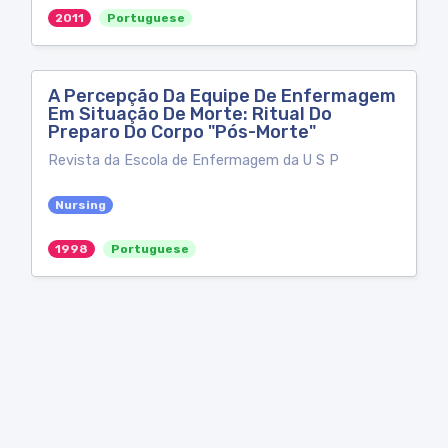
2011
Portuguese
A Percepção Da Equipe De Enfermagem
Em Situação De Morte: Ritual Do
Preparo Do Corpo "Pós-Morte"
Revista da Escola de Enfermagem da U S P
Nursing
1998
Portuguese