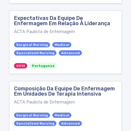
Expectativas Da Equipe De
Enfermagem Em Relação À Liderança
ACTA Paulista de Enfermagem
Surgical Nursing
Medical
Specialized Nursing
Advanced
2013
Portuguese
Composição Da Equipe De Enfermagem
Em Unidades De Terapia Intensiva
ACTA Paulista de Enfermagem
Surgical Nursing
Medical
Specialized Nursing
Advanced