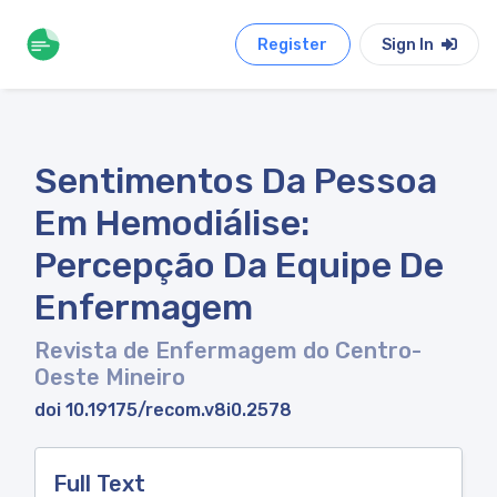
Register
Sign In
Sentimentos Da Pessoa
Em Hemodiálise:
Percepção Da Equipe De
Enfermagem
Revista de Enfermagem do Centro-
Oeste Mineiro
doi 10.19175/recom.v8i0.2578
Full Text